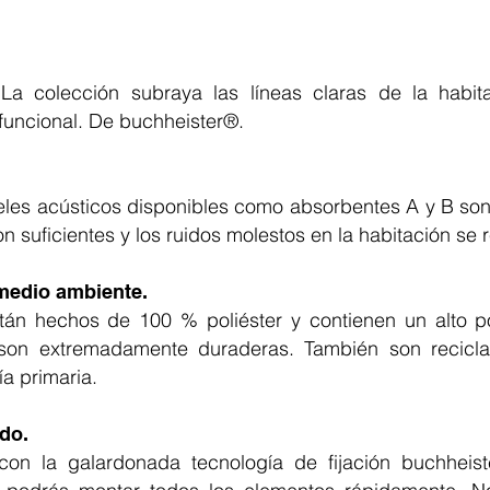
La colección subraya las líneas claras de la habita
uncional. De buchheister®.
neles acústicos disponibles como absorbentes A y B so
n suficientes y los ruidos molestos en la habitación se
medio ambiente.
án hechos de 100 % poliéster y contienen un alto por
o son extremadamente duraderas. También son recicl
ía primaria.
do.
con la galardonada tecnología de fijación buchheis