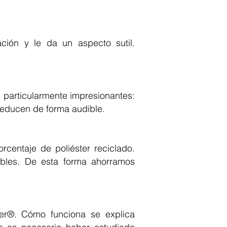
ción y le da un aspecto sutil.
n particularmente impresionantes:
 reducen de forma audible.
centaje de poliéster reciclado.
ables. De esta forma ahorramos
ter®. Cómo funciona se explica