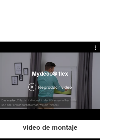
Mydeco® flex
Reproducir video
vídeo de montaje