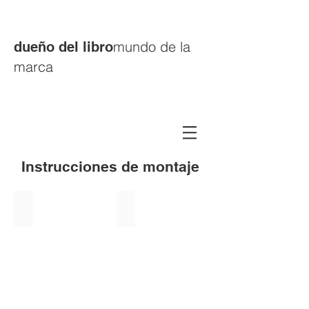
mundo de la
dueño del libro
marca
Instrucciones de montaje
Plissee free
Rollo flex