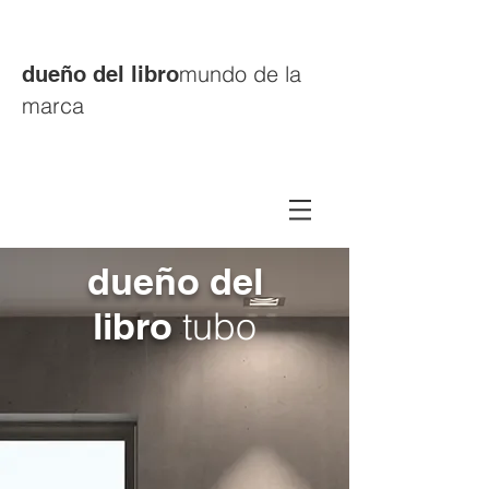
mundo de la
dueño del libro
marca
dueño del
libro
tubo