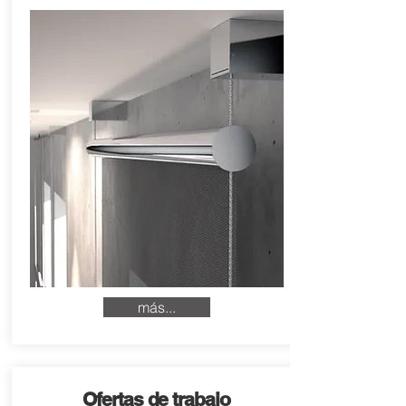
más...
Ofertas de trabajo